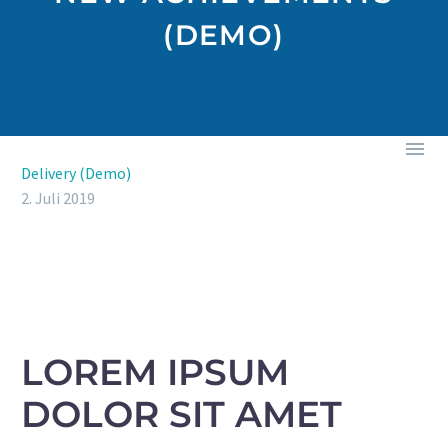
(DEMO)

Delivery (Demo)
2. Juli 2019
LOREM IPSUM
DOLOR SIT AMET