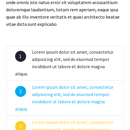
unde omnis iste natus error sit voluptatem accusantium
doloremque laudantium, totam rem aperiam, eaque ipsa
quae ab illo inventore veritatis et quasi architecto beatae
vitae dicta sunt explicabo.
Lorem ipsum dolor sit amet, consectetur
1
adipisicing elit, sed do eiusmod tempor
incididunt ut labore et dolore magna
aliqua.
Lorem ipsum dolor sit amet, consectetur
2
adipisicing elit, sed do eiusmod tempor
incididunt ut labore et dolore magna
aliqua.
Lorem ipsum dolor sit amet, consectetur
3
adipisicing elit, sed do eiusmod tempor