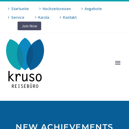
Startseite
Hochzeitsreisen
Angebote
Service
Karola
Kontakt
Join Now
NEW ACHIEVEMENTS